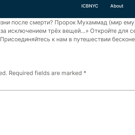
ICBNYC
About
зни после смерти? Пророк Мухаммад (мир ему)
, за исключением трёх вещей…» Откройте для с
 Присоединяйтесь к нам в путешествии бескон
ed.
Required fields are marked
*