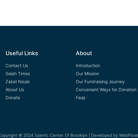
Useful Links
About
Contact Us
Introduction
Salah Times
Our Mission
Zakat Nisab
Our Fundraising Journey
About Us
Convenient Ways for Donation
Donate
Faqs
Copyright © 2024 Islamic Center Of Brooklyn | Developed by
WebPlove