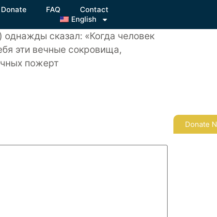
Donate
FAQ
Contact
English
 однажды сказал: «Когда человек
ебя эти вечные сокровища,
ечных пожерт
Donate 