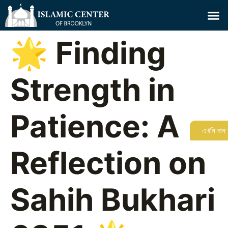
🌟 Finding
Strength in
Patience: A
এখনি দান
Reflection on
Sahih Bukhari