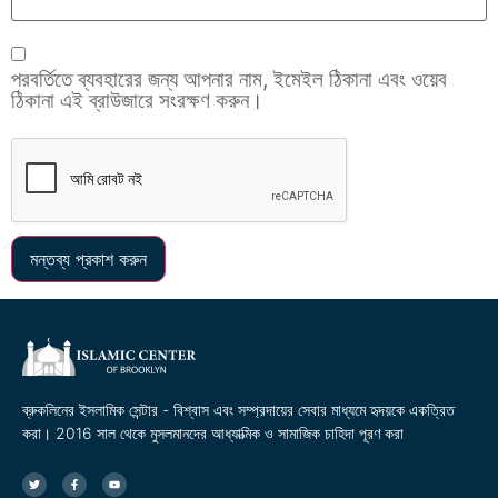
পরবর্তিতে ব্যবহারের জন্য আপনার নাম, ইমেইল ঠিকানা এবং ওয়েব
ঠিকানা এই ব্রাউজারে সংরক্ষণ করুন।
ব্রুকলিনের ইসলামিক সেন্টার - বিশ্বাস এবং সম্প্রদায়ের সেবার মাধ্যমে হৃদয়কে একত্রিত
করা। 2016 সাল থেকে মুসলমানদের আধ্যাত্মিক ও সামাজিক চাহিদা পূরণ করা